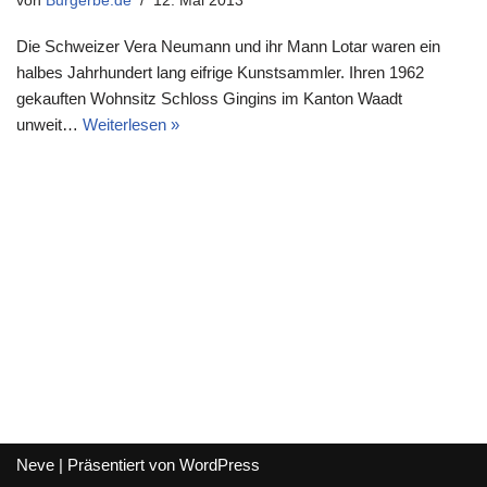
von
Burgerbe.de
12. Mai 2013
Die Schweizer Vera Neumann und ihr Mann Lotar waren ein
halbes Jahrhundert lang eifrige Kunstsammler. Ihren 1962
gekauften Wohnsitz Schloss Gingins im Kanton Waadt
unweit…
Weiterlesen »
Neve
| Präsentiert von
WordPress