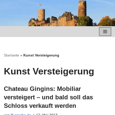
Zum
Inhalt
springen
Startseite
»
Kunst Versteigerung
Kunst Versteigerung
Chateau Gingins: Mobiliar
versteigert – und bald soll das
Schloss verkauft werden