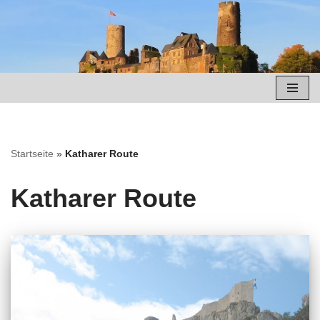
Zum
Inhalt
springen
Startseite
»
Katharer Route
Katharer Route