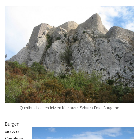
Queribus bot den letzten Katharern Schutz / Foto: Burgerbe
Burgen,
die wie
Vogelnest