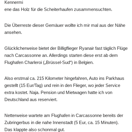
Kennermi
ene das Holz für die Scheiterhaufen zusammensuchten.
Die Überreste dieser Gemäuer wollte ich mir mal aus der Nähe
ansehen.
Glücklicherweise bietet der Billigflieger Ryanair fast täglich Flüge
nach Carcassonne an. Allerdings starten diese erst ab dem
Flughafen Charleroi („Brüssel-Sud“) in Belgien.
Also erstmal ca. 215 Kilometer hingefahren, Auto ins Parkhaus
gestellt (15 Eur/Tag) und rein in den Flieger, wo jeder Service
extra kostet. Naja. Pension und Mietwagen hatte ich von
Deutschland aus reserviert.
Netterweise wartete am Flughafen in Carcassonne bereits der
Zubringerbus in die nahe Innenstadt (5 Eur, ca. 15 Minuten).
Das klappte also schonmal gut.