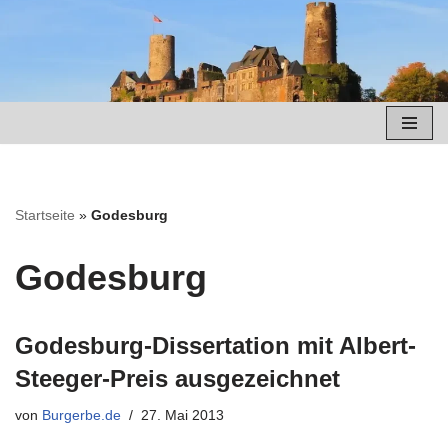
Zum
Inhalt
springen
Startseite
»
Godesburg
Godesburg
Godesburg-Dissertation mit Albert-
Steeger-Preis ausgezeichnet
von
Burgerbe.de
27. Mai 2013