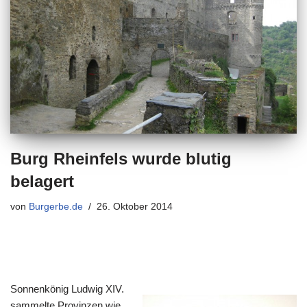
Burg Rheinfels wurde blutig
belagert
von
Burgerbe.de
26. Oktober 2014
Sonnenkönig Ludwig XIV.
sammelte Provinzen wie