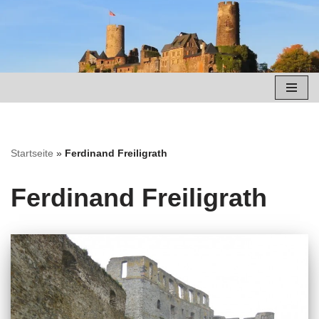
Zum
Inhalt
springen
Startseite
»
Ferdinand Freiligrath
Ferdinand Freiligrath