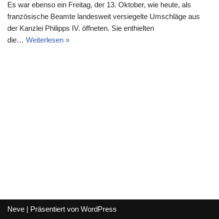
Es war ebenso ein Freitag, der 13. Oktober, wie heute, als
französische Beamte landesweit versiegelte Umschläge aus
der Kanzlei Philipps IV. öffneten. Sie enthielten
die…
Weiterlesen »
Neve
| Präsentiert von
WordPress