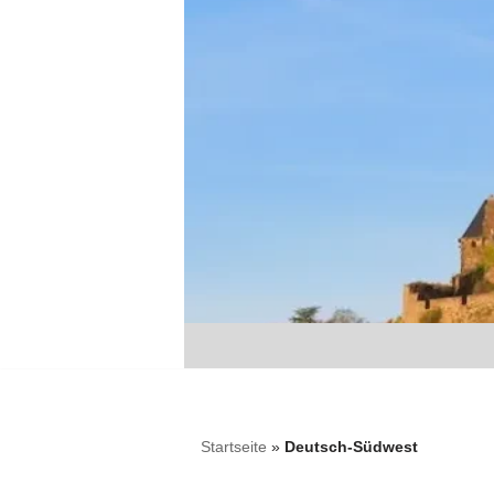
Zum
Inhalt
springen
Startseite
»
Deutsch-Südwest