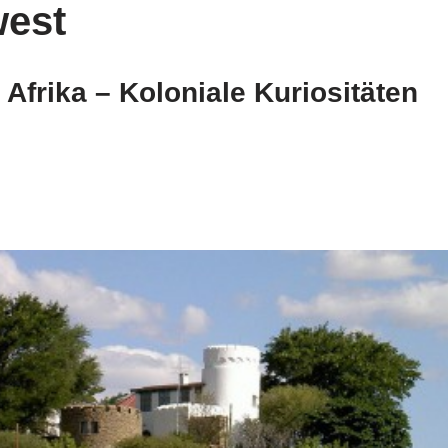
est
Afrika – Koloniale Kuriositäten