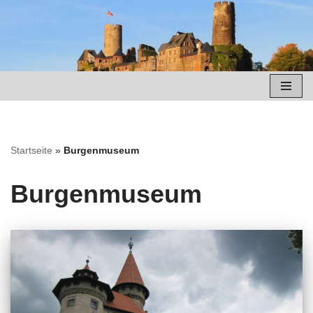
Zum
Inhalt
springen
Startseite
»
Burgenmuseum
Burgenmuseum