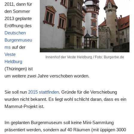
2011, dann für
den Sommer
2013 geplante
Eröffnung des
Deutschen
Burgenmuseu
ms
auf der
Veste
Innenhof der Veste Heldburg / Foto: Burgerbe.de
Heldburg
(Thüringen) ist
um weitere zwei Jahre verschoben worden.
Sie soll nun
2015 stattfinden
. Gründe für die Verschiebung
wurden nicht bekannt. Es liegt wohl schlicht daran, dass es ein
Mammut-Projekt ist.
Im geplanten Burgenmuseum soll keine Mini-Sammlung
präsentiert werden, sondern auf 40 Räumen (mit üppigen 3000