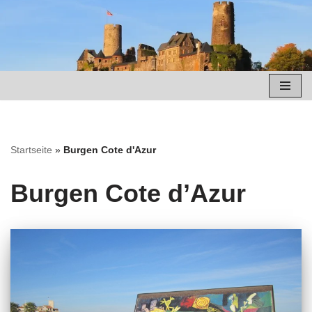
Zum
Inhalt
springen
Startseite
»
Burgen Cote d'Azur
Burgen Cote d’Azur