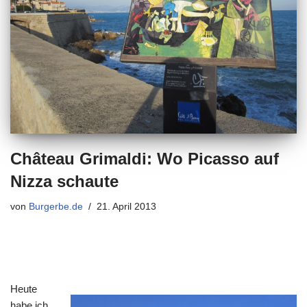
Château Grimaldi: Wo Picasso auf
Nizza schaute
von
Burgerbe.de
21. April 2013
Heute
habe ich