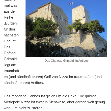
mal was
aus der
Reihe
„Burgen
für den
nächsten
Urlaub“.
Das
Château
Grimaldi
Das Chateau Grimaldi in Antibes
liegt am
traumhaft
en (und sündhaft teuren) Golf von Nizza im traumhaften (und
sündhaft teuren) Antibes.
Das mondäne Cannes ist gleich um die Ecke. Die quirlige
Metropole Nizza ist zwar in Sichtweite, aber gerade weit genug
weg, um nicht zu stören.