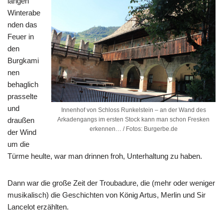
langen
Winterabe
nden das
Feuer in
den
Burgkami
nen
behaglich
prasselte
und
Innenhof von Schloss Runkelstein – an der Wand des
draußen
Arkadengangs im ersten Stock kann man schon Fresken
erkennen… / Fotos: Burgerbe.de
der Wind
um die
Türme heulte, war man drinnen froh, Unterhaltung zu haben.
Dann war die große Zeit der Troubadure, die (mehr oder weniger
musikalisch) die Geschichten von König Artus, Merlin und Sir
Lancelot erzählten.