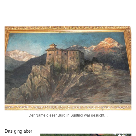
Der Name dieser Burg in Südtirol war gesucht…
Das ging aber