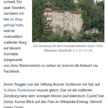
schnell. Ein
paar Stunden,
nachdem ich
hier
im Blog
gefragt hatte
,
welche
mutmaßlich
südtiroler Burg
Die Zenoburg mit dem charakteristischen Dach / Foto:
auf diesem
Wikipedia / ManfredK /
CC BY 3.0 DE
Gemälde
(eingesandt
von Jens Werkmeister) zu sehen ist, kommt die Antwort via
Facebook.
Armin Torggler von der Stiftung Bozner Schlösser mit Sitz auf
Schloss Runkelstein
wusste gleich: Das ist die südtiroler
Zenoburg nahe dem sonnigen Meran (auf italienisch: Castel San
Zeno). Kurzer Blick auf das Foto im Wikipedia-Eintrag: Stimmt!
Vielen Dank!