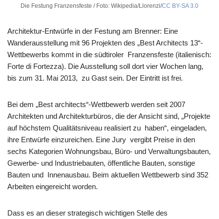
Die Festung Franzensfeste / Foto: Wikipedia/Llorenzi/
CC BY-SA 3.0
Architektur-Entwürfe in der Festung am Brenner: Eine
Wanderausstellung mit 96 Projekten des „Best Architects 13“-
Wettbewerbs kommt in die südtiroler Franzensfeste (italienisch:
Forte di Fortezza). Die Ausstellung soll dort vier Wochen lang,
bis zum 31. Mai 2013, zu Gast sein. Der Eintritt ist frei.
Bei dem „Best architects“-Wettbewerb werden seit 2007
Architekten und Architekturbüros, die der Ansicht sind, „Projekte
auf höchstem Qualitätsniveau realisiert zu haben“, eingeladen,
ihre Entwürfe einzureichen. Eine Jury vergibt Preise in den
sechs Kategorien Wohnungsbau, Büro- und Verwaltungsbauten,
Gewerbe- und Industriebauten, öffentliche Bauten, sonstige
Bauten und Innenausbau. Beim aktuellen Wettbewerb sind 352
Arbeiten eingereicht worden.
Dass es an dieser strategisch wichtigen Stelle des