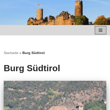
Zum
Inhalt
springen
Startseite
»
Burg Südtirol
Burg Südtirol