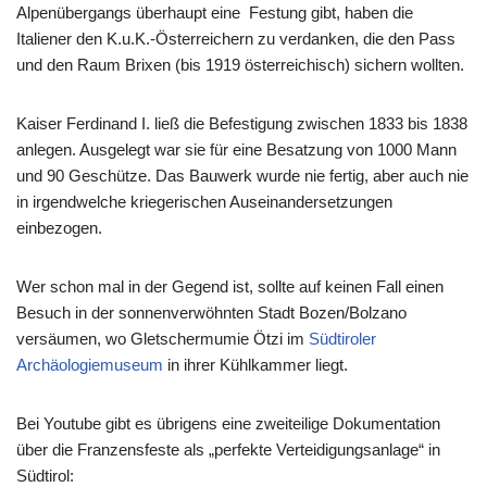
Alpenübergangs überhaupt eine Festung gibt, haben die
Italiener den K.u.K.-Österreichern zu verdanken, die den Pass
und den Raum Brixen (bis 1919 österreichisch) sichern wollten.
Kaiser Ferdinand I. ließ die Befestigung zwischen 1833 bis 1838
anlegen. Ausgelegt war sie für eine Besatzung von 1000 Mann
und 90 Geschütze. Das Bauwerk wurde nie fertig, aber auch nie
in irgendwelche kriegerischen Auseinandersetzungen
einbezogen.
Wer schon mal in der Gegend ist, sollte auf keinen Fall einen
Besuch in der sonnenverwöhnten Stadt Bozen/Bolzano
versäumen, wo Gletschermumie Ötzi im
Südtiroler
Archäologiemuseum
in ihrer Kühlkammer liegt.
Bei Youtube gibt es übrigens eine zweiteilige Dokumentation
über die Franzensfeste als „perfekte Verteidigungsanlage“ in
Südtirol: