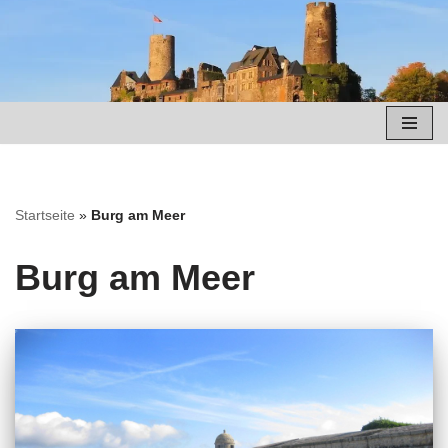
Zum
Inhalt
springen
Startseite
»
Burg am Meer
Burg am Meer