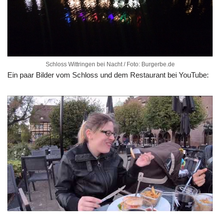
Schloss Wittringen bei Nacht / Foto: Burgerbe.de
Ein paar Bilder vom Schloss und dem Restaurant bei YouTube: