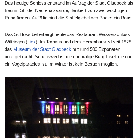
Das heutige Schloss entstand im Auftrag der Stadt Gladbeck als
Bau im Stil der Neorenaissance, flankiert von zwei wuchtigen
Rundtürmen. Auffällig sind die Staffelgiebel des Backstein-Baus.
Das Schloss beherbergt heute das Restaurant Wasserschloss
Wittringen (
Link
). Im Torhaus und dem Herrenhaus ist seit 1928
das
Museum der Stadt Gladbeck
mit rund 500 Exponaten
untergebracht. Sehenswert ist die ehemalige Burg-Insel, die nun
ein Vogelparadies ist. Im Winter ist kein Besuch möglich.