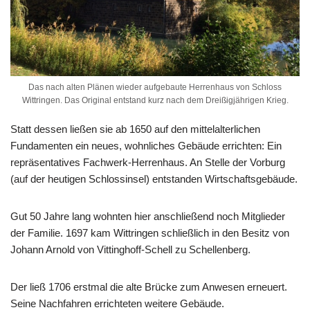
Das nach alten Plänen wieder aufgebaute Herrenhaus von Schloss
Wittringen. Das Original entstand kurz nach dem Dreißigjährigen Krieg.
Statt dessen ließen sie ab 1650 auf den mittelalterlichen
Fundamenten ein neues, wohnliches Gebäude errichten: Ein
repräsentatives Fachwerk-Herrenhaus. An Stelle der Vorburg
(auf der heutigen Schlossinsel) entstanden Wirtschaftsgebäude.
Gut 50 Jahre lang wohnten hier anschließend noch Mitglieder
der Familie. 1697 kam Wittringen schließlich in den Besitz von
Johann Arnold von Vittinghoff-Schell zu Schellenberg.
Der ließ 1706 erstmal die alte Brücke zum Anwesen erneuert.
Seine Nachfahren errichteten weitere Gebäude.