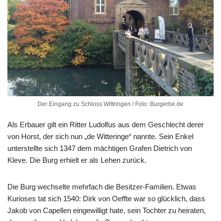
Der Eingang zu Schloss Wittringen / Foto: Burgerbe.de
Als Erbauer gilt ein Ritter Ludolfus aus dem Geschlecht derer
von Horst, der sich nun „de Witteringe“ nannte. Sein Enkel
unterstellte sich 1347 dem mächtigen Grafen Dietrich von
Kleve. Die Burg erhielt er als Lehen zurück.
Die Burg wechselte mehrfach die Besitzer-Familien. Etwas
Kurioses tat sich 1540: Dirk von Oeffte war so glücklich, dass
Jakob von Capellen eingewilligt hate, sein Tochter zu heiraten,