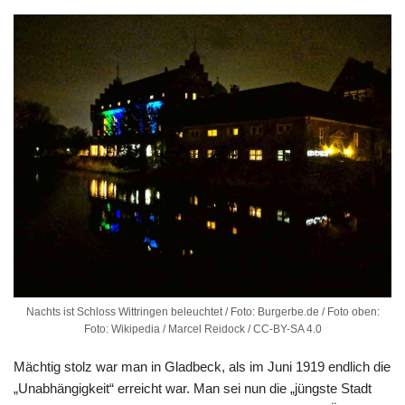
Nachts ist Schloss Wittringen beleuchtet / Foto: Burgerbe.de / Foto oben:
Foto: Wikipedia / Marcel Reidock / CC-BY-SA 4.0
Mächtig stolz war man in Gladbeck, als im Juni 1919 endlich die
„Unabhängigkeit“ erreicht war. Man sei nun die „jüngste Stadt