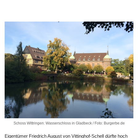
Schoss Wittringen: Wasserschloss in Gladbeck / Foto: Burgerbe.de
Eigentümer Friedrich August von Vittinghof-Schell dürfte hoch