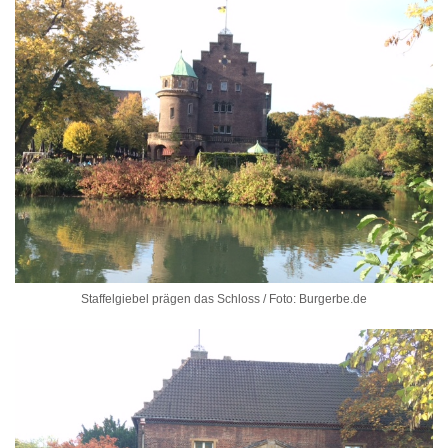
Staffelgiebel prägen das Schloss / Foto: Burgerbe.de