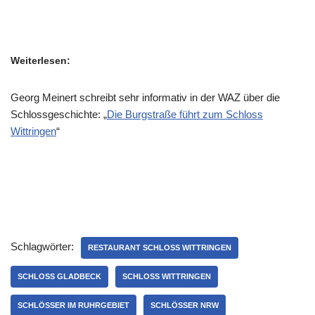
Weiterlesen:
Georg Meinert schreibt sehr informativ in der WAZ über die
Schlossgeschichte: „
Die Burgstraße führt zum Schloss
Wittringen
“
Schlagwörter:
RESTAURANT SCHLOSS WITTRINGEN
SCHLOSS GLADBECK
SCHLOSS WITTRINGEN
SCHLÖSSER IM RUHRGEBIET
SCHLÖSSER NRW