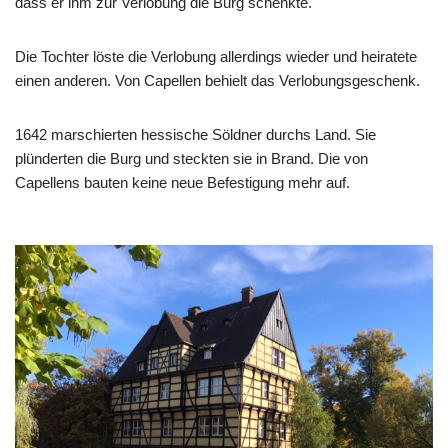
dass er ihm zur Verlobung die Burg schenkte.
Die Tochter löste die Verlobung allerdings wieder und heiratete
einen anderen. Von Capellen behielt das Verlobungsgeschenk.
1642 marschierten hessische Söldner durchs Land. Sie
plünderten die Burg und steckten sie in Brand. Die von
Capellens bauten keine neue Befestigung mehr auf.