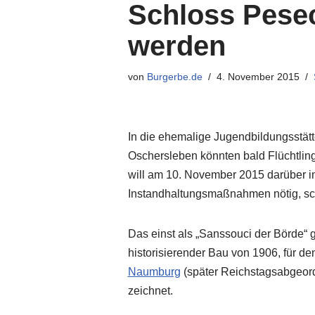
Schloss Pesec
werden
von
Burgerbe.de
4. November 2015
In die ehemalige Jugendbildungsstät
Oschersleben könnten bald Flüchtlin
will am 10. November 2015 darüber in
Instandhaltungsmaßnahmen nötig, sch
Das einst als „Sanssouci der Börde“ 
historisierender Bau von 1906, für de
Naumburg
(später Reichstagsabgeord
zeichnet.