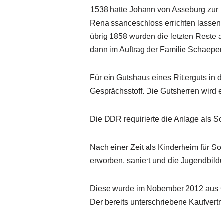
1538 hatte Johann von Asseburg zur F
Renaissanceschloss errichten lassen.
übrig 1858 wurden die letzten Reste 
dann im Auftrag der Familie Schaepe
Für ein Gutshaus eines Ritterguts in d
Gesprächsstoff. Die Gutsherren wird 
Die DDR requirierte die Anlage als 
Nach einer Zeit als Kinderheim für 
erworben, saniert und die Jugendbildu
Diese wurde im Nobember 2012 aus Ge
Der bereits unterschriebene Kaufvert