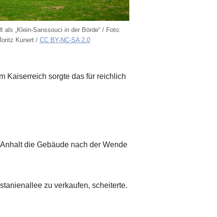
 als „Klein-Sanssouci in der Börde“ / Foto:
Moritz Kunert /
CC BY-NC-SA 2.0
m Kaiserreich sorgte das für reichlich
en-Anhalt die Gebäude nach der Wende
nienallee zu verkaufen, scheiterte.