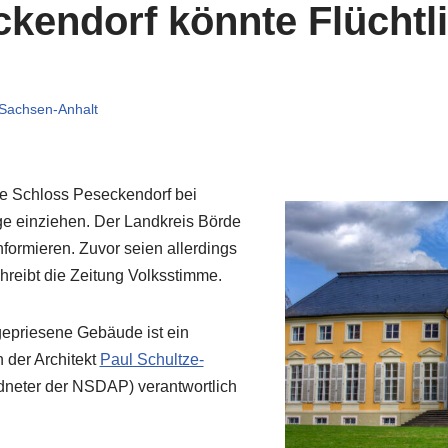
kendorf könnte Flüchtl
Sachsen-Anhalt
te Schloss Peseckendorf bei
ge einziehen. Der Landkreis Börde
formieren. Zuvor seien allerdings
reibt die Zeitung Volksstimme.
gepriesene Gebäude ist ein
n der Architekt
Paul Schultze-
neter der NSDAP) verantwortlich