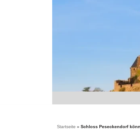
Zum
Inhalt
springen
Startseite
»
Schloss Peseckendorf könn