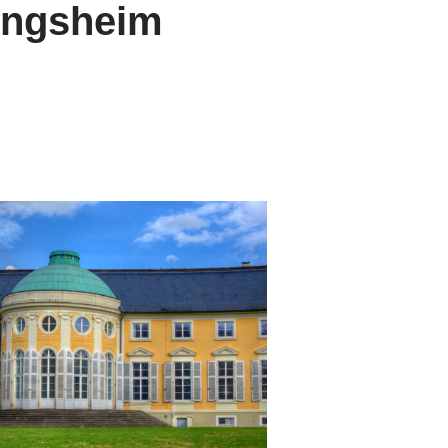
ingsheim