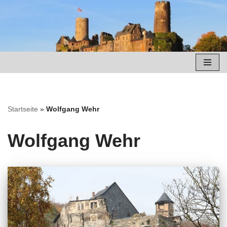
Zum
Inhalt
springen
Startseite
»
Wolfgang Wehr
Wolfgang Wehr