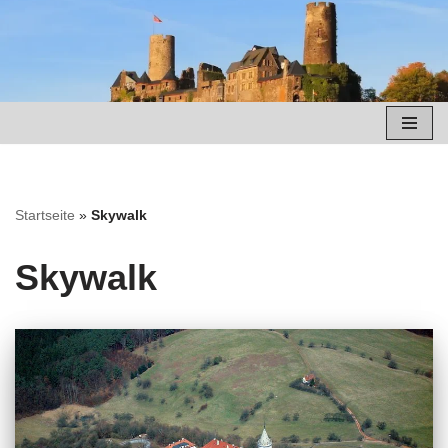
Zum
Inhalt
springen
Startseite
»
Skywalk
Skywalk