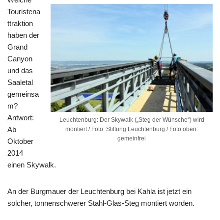
Touristena
ttraktion
haben der
Grand
Canyon
und das
Saaletal
gemeinsa
m?
Antwort:
Leuchtenburg: Der Skywalk („Steg der Wünsche“) wird
Ab
montiert / Foto: Stiftung Leuchtenburg / Foto oben:
gemeinfrei
Oktober
2014
einen Skywalk.
An der Burgmauer der Leuchtenburg bei Kahla ist jetzt ein
solcher, tonnenschwerer Stahl-Glas-Steg montiert worden.