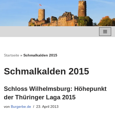
Zum
Inhalt
springen
Startseite
»
Schmalkalden 2015
Schmalkalden 2015
Schloss Wilhelmsburg: Höhepunkt
der Thüringer Laga 2015
von
Burgerbe.de
23. April 2013