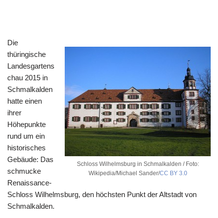
Die
thüringische
Landesgartens
chau 2015 in
Schmalkalden
hatte einen
ihrer
Höhepunkte
rund um ein
historisches
Gebäude: Das
Schloss Wilhelmsburg in Schmalkalden / Foto:
schmucke
Wikipedia/Michael Sander/
CC BY 3.0
Renaissance-
Schloss Wilhelmsburg, den höchsten Punkt der Altstadt von
Schmalkalden.