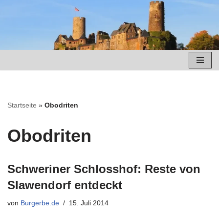
Zum
Inhalt
springen
Startseite
»
Obodriten
Obodriten
Schweriner Schlosshof: Reste von
Slawendorf entdeckt
von
Burgerbe.de
15. Juli 2014