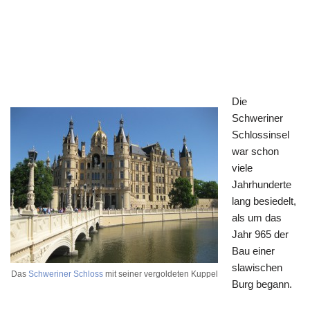
Die
Schweriner
Schlossinsel
war schon
viele
Jahrhunderte
lang besiedelt,
als um das
Jahr 965 der
Bau einer
slawischen
Das
Schweriner Schloss
mit seiner vergoldeten Kuppel
Burg begann.