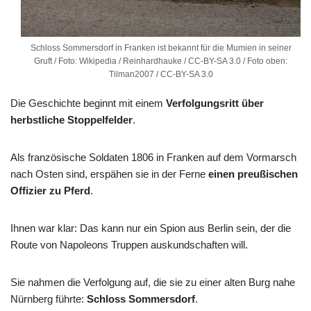
Schloss Sommersdorf in Franken ist bekannt für die Mumien in seiner
Gruft / Foto: Wikipedia / Reinhardhauke / CC-BY-SA 3.0 / Foto oben:
Tilman2007 / CC-BY-SA 3.0
Die Geschichte beginnt mit einem
Verfolgungsritt über
herbstliche Stoppelfelder
.
Als französische Soldaten 1806 in Franken auf dem Vormarsch
nach Osten sind, erspähen sie in der Ferne
einen preußischen
Offizier zu Pferd
.
Ihnen war klar: Das kann nur ein Spion aus Berlin sein, der die
Route von Napoleons Truppen auskundschaften will.
Sie nahmen die Verfolgung auf, die sie zu einer alten Burg nahe
Nürnberg führte:
Schloss Sommersdorf
.