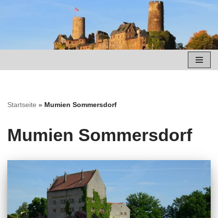
Zum
Inhalt
springen
Startseite
»
Mumien Sommersdorf
Mumien Sommersdorf