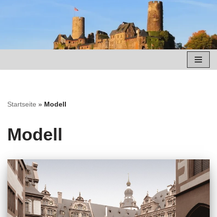
Zum
Inhalt
springen
Startseite
»
Modell
Modell