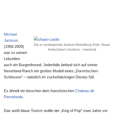
Michael
Jackson
Die zu versteigernde Jackson-Modellburg (Foto: Shaan
(1958-2009)
Kokin/Julien’s Auctions – Handout)
war zu seinen
Lebzeiten
auch ein Burgenfreund. Jedenfalls befand sich auf seiner
Neverland-Ranch ein großes Modell eines „Dornröschen-
Schlosses“ – natürlich im zuckerbäckrigen Disney-Stil.
Es ähnelt ein bisschen dem französischen
Chateau de
Pierrefonds
.
Das weiß-blaue Trumm wollte der „King of Pop“ zwei Jahre vor