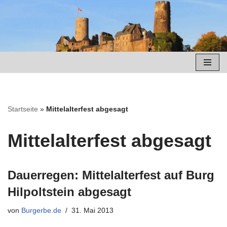
Zum
Inhalt
springen
Startseite
»
Mittelalterfest abgesagt
Mittelalterfest abgesagt
Dauerregen: Mittelalterfest auf Burg
Hilpoltstein abgesagt
von
Burgerbe.de
31. Mai 2013