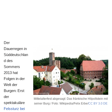
Der
Dauerregen in
Süddeutschlan
d des
Sommers
2013 hat
Folgen in der
Welt der
Burgen: Erst
der
Mittelalterfest abgesagt: Das fränkische Hilpoltstein mit
spektakuläre
seiner Burg / Foto: Wikipedia/Felix Erbe/
CC BY 3.0 DE
Felssturz bei