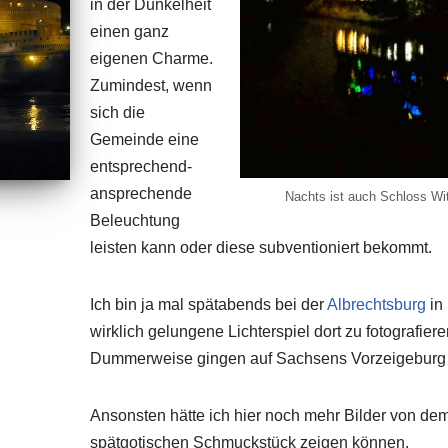
in der Dunkelheit
einen ganz
eigenen Charme.
Zumindest, wenn
sich die
Gemeinde eine
entsprechend-
ansprechende
Nachts ist auch Schloss Wit
Beleuchtung
leisten kann oder diese subventioniert bekommt.
Ich bin ja mal spätabends bei der
Albrechtsburg
in
wirklich gelungene Lichterspiel dort zu fotografi
Dummerweise gingen auf Sachsens Vorzeigeburg u
Ansonsten hätte ich hier noch mehr Bilder von dem
spätgotischen Schmuckstück zeigen können.