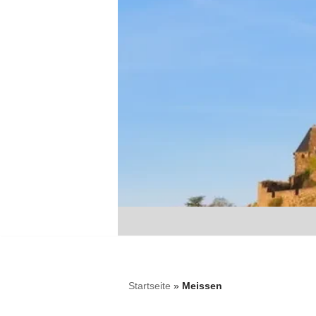
Zum
Inhalt
springen
Startseite
»
Meissen