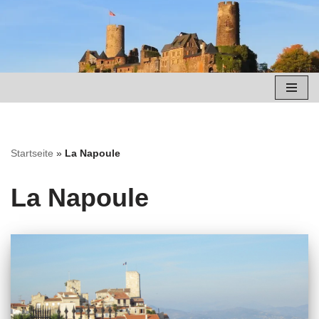
Zum
Inhalt
springen
Startseite
»
La Napoule
La Napoule