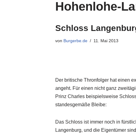
Hohenlohe-L
Schloss Langenburg
von
Burgerbe.de
11. Mai 2013
Der britische Thronfolger hat einen 
angeht. Für einen nicht ganz zweitä
Prinz Charles beispielsweise Schlos
standesgemäße Bleibe:
Das Schloss ist immer noch in fürstli
Langenburg, und die Eigentümer sin