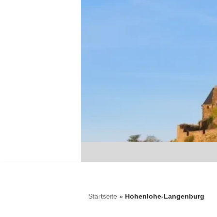
Zum
Inhalt
springen
Startseite
»
Hohenlohe-Langenburg