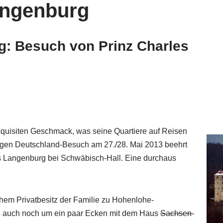
angenburg
: Besuch von Prinz Charles
exquisiten Geschmack, was seine Quartiere auf Reisen
gigen Deutschland-Besuch am 27./28. Mai 2013 beehrt
s Langenburg bei Schwäbisch-Hall. Eine durchaus
chem Privatbesitz der Familie zu Hohenlohe-
d auch noch um ein paar Ecken mit dem Haus
Sachsen-