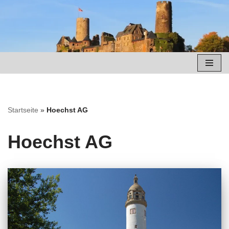
Zum
Inhalt
springen
Startseite
»
Hoechst AG
Hoechst AG