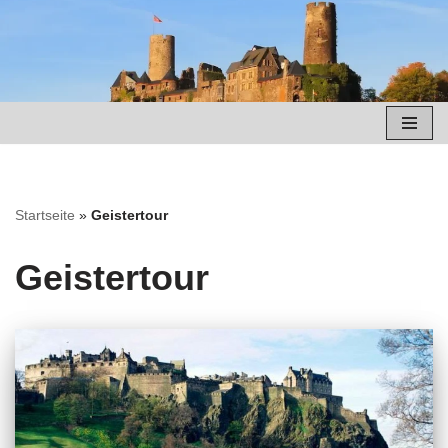
Zum
Inhalt
springen
Startseite
»
Geistertour
Geistertour