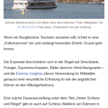
Schloss Waldeck thront 220 Meter über dem Edersee / Foto: Wikipedia / Ot /
CC-BY-CA 3.0
/ Foto oben: „Folterstuhl“ von der Vlotburg
Wenn ein Burgbesitzer Touristen anziehen will, richtet er eine
„Folterkammer“ ein und verlangt horrenden Eintritt. Grusel geht
immer.
Die Exponate beschränken sich in der Regel auf Streckbank,
Pranger, Daumenschrauben, Bilder diverser Hinrichtungsarten –
und die
Eiserne Jungfrau
(deren Verwendung im Mittelalter
genauso eine neuzeitliche Erfindung ist wie die angeblichen
Hörner an den Wikingerhelmen).
Eine solche Dauerausstellung unter dem Titel „Hinter Schloss
und Riegel“ gibt es auch auf Schloss Waldeck am Edersee in