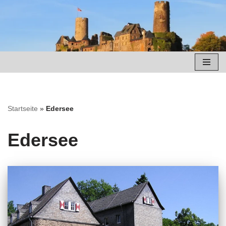
Zum
Inhalt
springen
Startseite
»
Edersee
Edersee