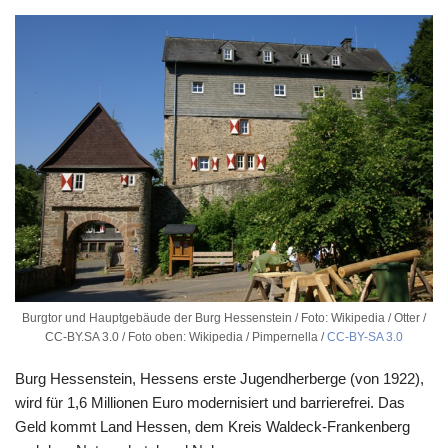
Burgtor und Hauptgebäude der Burg Hessenstein / Foto: Wikipedia / Otter /
CC-BY.SA 3.0 / Foto oben: Wikipedia / Pimpernella /
CC-BY-SA 3.0
Burg Hessenstein, Hessens erste Jugendherberge (von 1922),
wird für 1,6 Millionen Euro modernisiert und barrierefrei. Das
Geld kommt Land Hessen, dem Kreis Waldeck-Frankenberg