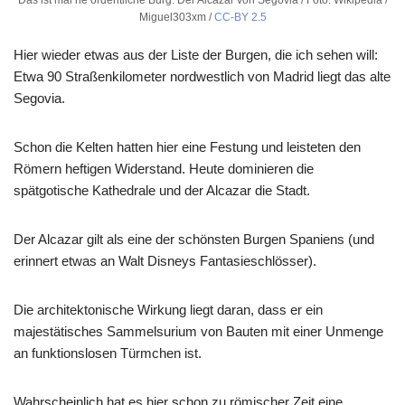
Miguel303xm /
CC-BY 2.5
Hier wieder etwas aus der Liste der Burgen, die ich sehen will:
Etwa 90 Straßenkilometer nordwestlich von Madrid liegt das alte
Segovia.
Schon die Kelten hatten hier eine Festung und leisteten den
Römern heftigen Widerstand. Heute dominieren die
spätgotische Kathedrale und der Alcazar die Stadt.
Der Alcazar gilt als eine der schönsten Burgen Spaniens (und
erinnert etwas an Walt Disneys Fantasieschlösser).
Die architektonische Wirkung liegt daran, dass er ein
majestätisches Sammelsurium von Bauten mit einer Unmenge
an funktionslosen Türmchen ist.
Wahrscheinlich hat es hier schon zu römischer Zeit eine