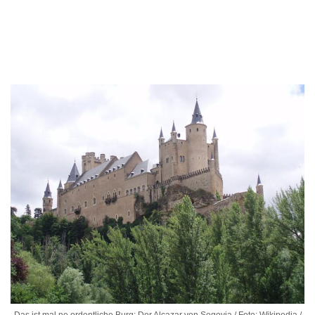
Das ist mal ne ordentliche Burg: Der Alcazar von Segovia / Foto: Wikipedia /