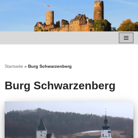
Zum
Inhalt
springen
Startseite
»
Burg Schwarzenberg
Burg Schwarzenberg