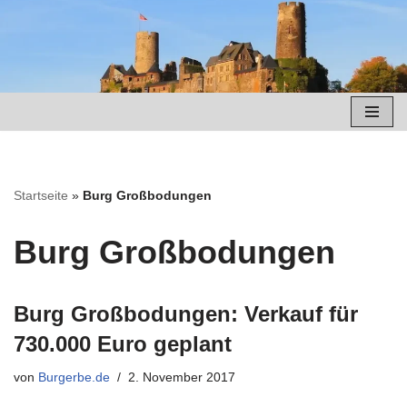
Zum
Inhalt
springen
Startseite
»
Burg Großbodungen
Burg Großbodungen
Burg Großbodungen: Verkauf für
730.000 Euro geplant
von
Burgerbe.de
2. November 2017