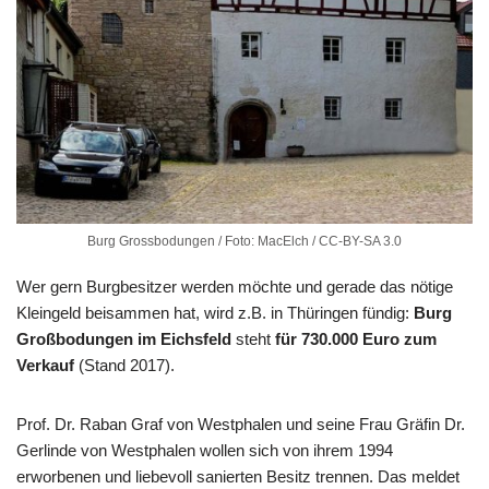
Burg Grossbodungen / Foto: MacElch / CC-BY-SA 3.0
Wer gern Burgbesitzer werden möchte und gerade das nötige
Kleingeld beisammen hat, wird z.B. in Thüringen fündig:
Burg
Großbodungen im Eichsfeld
steht
für 730.000 Euro zum
Verkauf
(Stand 2017).
Prof. Dr. Raban Graf von Westphalen und seine Frau Gräfin Dr.
Gerlinde von Westphalen wollen sich von ihrem 1994
erworbenen und liebevoll sanierten Besitz trennen. Das meldet