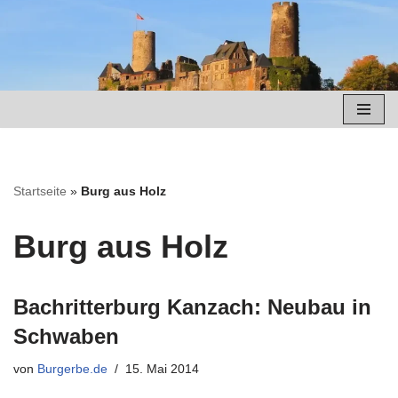
Zum
Inhalt
springen
Startseite
»
Burg aus Holz
Burg aus Holz
Bachritterburg Kanzach: Neubau in
Schwaben
von
Burgerbe.de
15. Mai 2014