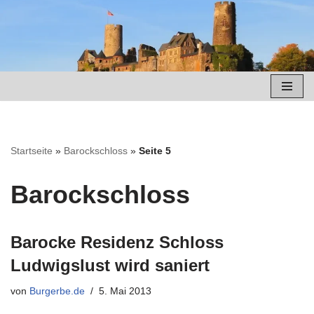
Zum
Inhalt
springen
Startseite
»
Barockschloss
»
Seite 5
Barockschloss
Barocke Residenz Schloss
Ludwigslust wird saniert
von
Burgerbe.de
5. Mai 2013