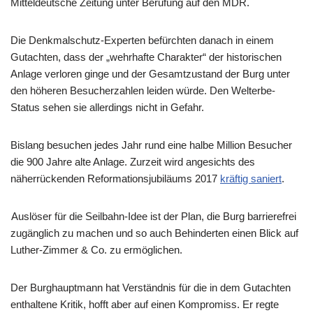
Mitteldeutsche Zeitung unter Berufung auf den MDR.
Die Denkmalschutz-Experten befürchten danach in einem
Gutachten, dass der „wehrhafte Charakter“ der historischen
Anlage verloren ginge und der Gesamtzustand der Burg unter
den höheren Besucherzahlen leiden würde. Den Welterbe-
Status sehen sie allerdings nicht in Gefahr.
Bislang besuchen jedes Jahr rund eine halbe Million Besucher
die 900 Jahre alte Anlage. Zurzeit wird angesichts des
näherrückenden Reformationsjubiläums 2017
kräftig saniert
.
Auslöser für die Seilbahn-Idee ist der Plan, die Burg barrierefrei
zugänglich zu machen und so auch Behinderten einen Blick auf
Luther-Zimmer & Co. zu ermöglichen.
Der Burghauptmann hat Verständnis für die in dem Gutachten
enthaltene Kritik, hofft aber auf einen Kompromiss. Er regte