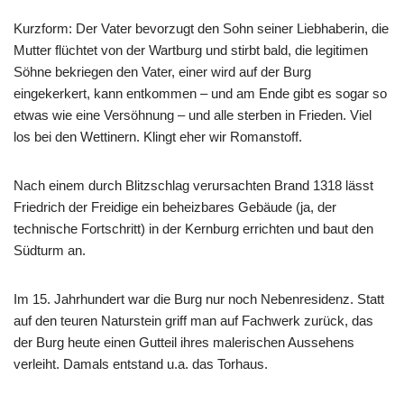
Kurzform: Der Vater bevorzugt den Sohn seiner Liebhaberin, die
Mutter flüchtet von der Wartburg und stirbt bald, die legitimen
Söhne bekriegen den Vater, einer wird auf der Burg
eingekerkert, kann entkommen – und am Ende gibt es sogar so
etwas wie eine Versöhnung – und alle sterben in Frieden. Viel
los bei den Wettinern. Klingt eher wir Romanstoff.
Nach einem durch Blitzschlag verursachten Brand 1318 lässt
Friedrich der Freidige ein beheizbares Gebäude (ja, der
technische Fortschritt) in der Kernburg errichten und baut den
Südturm an.
Im 15. Jahrhundert war die Burg nur noch Nebenresidenz. Statt
auf den teuren Naturstein griff man auf Fachwerk zurück, das
der Burg heute einen Gutteil ihres malerischen Aussehens
verleiht. Damals entstand u.a. das Torhaus.