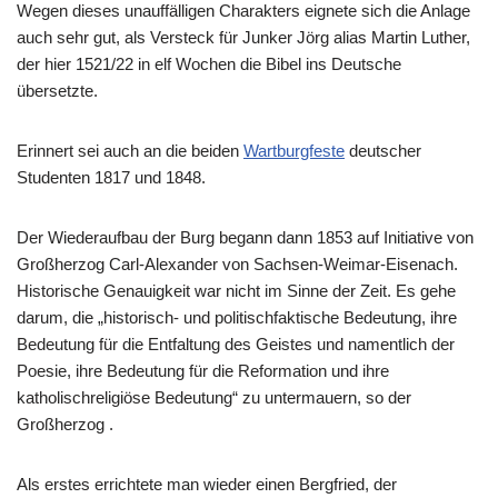
Wegen dieses unauffälligen Charakters eignete sich die Anlage
auch sehr gut, als Versteck für Junker Jörg alias Martin Luther,
der hier 1521/22 in elf Wochen die Bibel ins Deutsche
übersetzte.
Erinnert sei auch an die beiden
Wartburgfeste
deutscher
Studenten 1817 und 1848.
Der Wiederaufbau der Burg begann dann 1853 auf Initiative von
Großherzog Carl-Alexander von Sachsen-Weimar-Eisenach.
Historische Genauigkeit war nicht im Sinne der Zeit. Es gehe
darum, die „historisch- und politischfaktische Bedeutung, ihre
Bedeutung für die Entfaltung des Geistes und namentlich der
Poesie, ihre Bedeutung für die Reformation und ihre
katholischreligiöse Bedeutung“ zu untermauern, so der
Großherzog .
Als erstes errichtete man wieder einen Bergfried, der