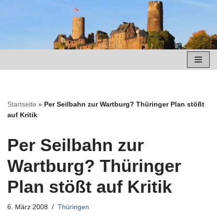
Zum
Inhalt
springen
Startseite
»
Per Seilbahn zur Wartburg? Thüringer Plan stößt
auf Kritik
Per Seilbahn zur
Wartburg? Thüringer
Plan stößt auf Kritik
6. März 2008
Thüringen