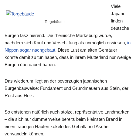
Viele
Japaner
finden
Torgebäude
deutsche
Burgen faszinierend. Die rheinische Marksburg wurde,
nachdem sich Kauf und Verschiffung als unmöglich erwiesen,
in
Nippon sogar nachgebaut
. Diese Lust am alten Gemäuer
könnte damit zu tun haben, dass in ihrem Mutterland nur wenige
Burgen überdauert haben.
Das wiederum liegt an der bevorzugten japanischen
Burgenbauweise: Fundament und Grundmauern aus Stein, der
Rest aus Holz.
So entstehen natürlich auch stolze, repräsentative Landmarken
– die sich nur dummerweise bereits beim kleinsten Brand in
einen traurigen Haufen kokelndes Gebälk und Asche
verwandeln können.