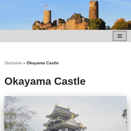
Zum
Inhalt
springen
Startseite
»
Okayama Castle
Okayama Castle