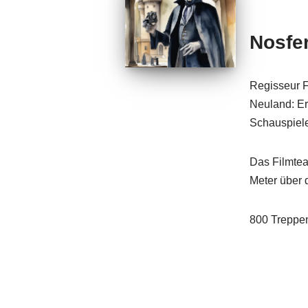
Nosfe
Regisseur F
Neuland: Er
Schauspiele
Das Filmtea
Meter über 
800 Treppen