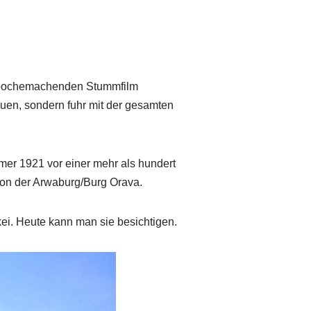
n epochemachenden Stummfilm
auen, sondern fuhr mit der gesamten
mer 1921 vor einer mehr als hundert
von der Arwaburg/Burg Orava.
ei. Heute kann man sie besichtigen.