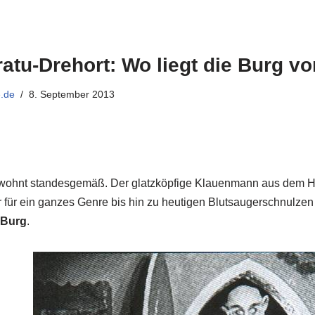
atu-Drehort: Wo liegt die Burg vo
.de
8. September 2013
ohnt standesgemäß. Der glatzköpfige Klauenmann aus dem Hor
 für ein ganzes Genre bis hin zu heutigen Blutsaugerschnulzen a
 Burg
.