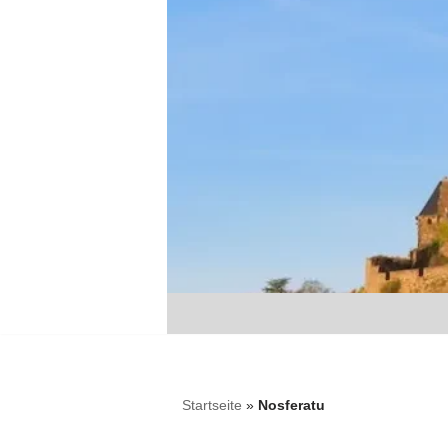
Zum
Inhalt
springen
Startseite
»
Nosferatu