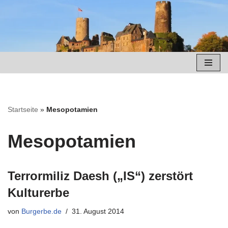
Zum
Inhalt
springen
Startseite
»
Mesopotamien
Mesopotamien
Terrormiliz Daesh („IS“) zerstört
Kulturerbe
von
Burgerbe.de
31. August 2014