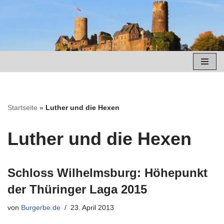
Zum
Inhalt
springen
Startseite
»
Luther und die Hexen
Luther und die Hexen
Schloss Wilhelmsburg: Höhepunkt
der Thüringer Laga 2015
von
Burgerbe.de
23. April 2013