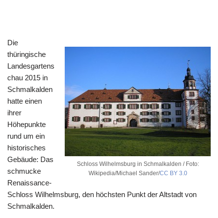
Die
thüringische
Landesgartens
chau 2015 in
Schmalkalden
hatte einen
ihrer
Höhepunkte
rund um ein
historisches
Gebäude: Das
Schloss Wilhelmsburg in Schmalkalden / Foto:
schmucke
Wikipedia/Michael Sander/
CC BY 3.0
Renaissance-
Schloss Wilhelmsburg, den höchsten Punkt der Altstadt von
Schmalkalden.