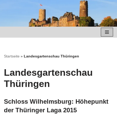
Zum
Inhalt
springen
Startseite
»
Landesgartenschau Thüringen
Landesgartenschau
Thüringen
Schloss Wilhelmsburg: Höhepunkt
der Thüringer Laga 2015