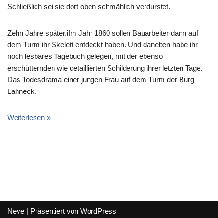
Schließlich sei sie dort oben schmählich verdurstet.
Zehn Jahre später,iIm Jahr 1860 sollen Bauarbeiter dann auf
dem Turm ihr Skelett entdeckt haben. Und daneben habe ihr
noch lesbares Tagebuch gelegen, mit der ebenso
erschütternden wie detaillierten Schilderung ihrer letzten Tage.
Das Todesdrama einer jungen Frau auf dem Turm der Burg
Lahneck.
Weiterlesen »
Neve
| Präsentiert von
WordPress