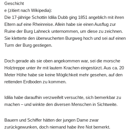
Geschicht
e (zitiert nach Wikipedia):
Die 17-jährige Schottin Idilia Dubb ging 1851 angeblich mit ihren
Eltern auf eine Rheinreise. Allein habe sie einen Ausflug zur
Ruine der Burg Lahneck unternommen, um diese zu zeichnen.
Sie kletterte den überwucherten Burgweg hoch und sei auf einen
Turm der Burg gestiegen.
Doch gerade als sie oben angekommen war, sei die morsche
Holztreppe unter ihr mit lautem Krachen eingestürzt. Aus ca. 20
Meter Höhe habe sie keine Möglichkeit mehr gesehen, auf den
rettenden Erdboden zu kommen.
Idilia habe daraufhin verzweifelt versuchte, sich bemerkbar zu
machen – und winkte den diversen Menschen in Sichtweite.
Bauern und Schiffer hätten der jungen Dame zwar
zurückgewunken, doch niemand habe ihre Not bemerkt.