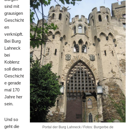
sind mit
grausigen
Geschicht
en
verknüpft.
Bei Burg
Lahneck
bei
Koblenz
soll diese
Geschicht
e gerade
mal 170
Jahre her
sein.
Und so
geht die
Portal der Burg Lahneck / Fotos: Burgerbe.de