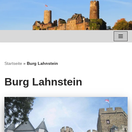
Zum
Inhalt
springen
Startseite
»
Burg Lahnstein
Burg Lahnstein