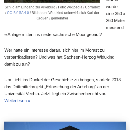
wurde
Schild am Eingang zur Arkeburg / Foto: Wikipedia / Corradox
/
CC-BY-SA 4.0
/ Bild oben: Widukind unterwirft sich Karl der
eine 350 x
Großen / gemeinfrei
260 Meter
messend
e Anlage mitten ins niedersächsische Moor gebaut?
Wer hatte ein Interesse daran, sich hier im Morast zu
verbarrikadieren? Und was hat Sachsen-Herzog Widukind
damit zu tun?
Um Licht ins Dunkel der Geschichte zu bringen, startete 2013
das Drittmittelprojekt „Erforschung der Arkeburg“ an der
Universität Vechta. Jetzt liegt ein Zwischenbericht vor.
Weiterlesen »