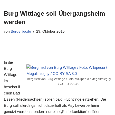
Burg Wittlage soll Übergangsheim
werden
von
Burgerbe.de
29. Oktober 2015
In die
Burg
Wittlage
Bergfried von Burg Wittlage / Foto: Wikipedia / Megalithicguy
im
/ CC-BY-SA 3.0
beschauli
chen Bad
Essen (Niedersachsen) sollen bald Flüchtlinge einziehen. Die
Burg soll allerdings nicht dauerhaft als Asylbewerberheim
genutzt werden, sondern nur eine „Pufferkunktion“ erfüllen,