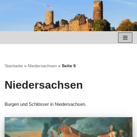
Zum
Inhalt
springen
Startseite
»
Niedersachsen
»
Seite 6
Niedersachsen
Burgen und Schlösser in Niedersachsen.