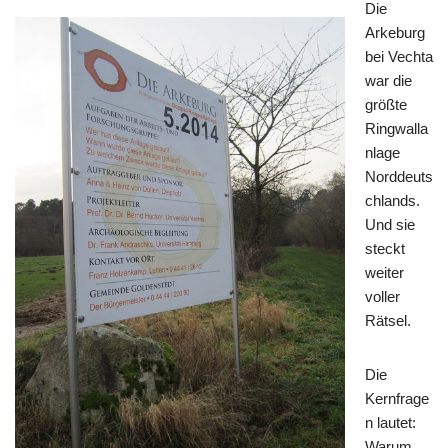
Die
Arkeburg
bei Vechta
war die
größte
Ringwalla
nlage
Norddeuts
chlands.
Und sie
steckt
weiter
voller
Rätsel.
Die
Kernfrage
n lautet:
Warum