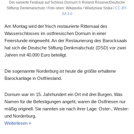
Der sanierte Festsaal auf Schloss Dornum © Roland Rossner/Deutsche
Stiftung Denkmalschutz / Foto oben: Wikipedia / Wladyslaw Sojka /
CC-BY-
SA 3.0
Am Montag wird der frisch restaurierte Rittersaal des
Wasserschlosses im ostfriesischen Dornum in einer
Feierstunde eingeweiht. An der Restaurierung des Barocksaals
hat sich die Deutsche Stiftung Denkmalschutz (DSD) vor zwei
Jahren mit 40.000 Euro beteiligt.
Die sogenannte Norderburg ist heute die größte erhaltene
Barockanlage in Ostfriesland.
Dornum war im 15. Jahrhundert ein Ort mit drei Burgen. Was
Namen für die Befestigungen angeht, waren die Ostfriesen nur
mäßig originell. Sie nannten sie nach ihrer Lage: Oster-, Wester-
und Norderburg.
Weiterlesen »