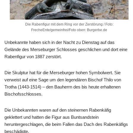
Die Rabenfigur mit dem Ring vor der Zerstörung / Foto:
FrecheEnte/gemeinfrei/Foto oben: Burgerbe.de
Unbekannte haben sich in der Nacht zu Dienstag auf das
Gelände des Merseburger Schlosses geschlichen und dort eine
Rabenfigur von 1887 zerstört.
Die Skulptur hat für die Merseburger hohen Symbolwert. Sie
verweist auf eine Sage um den legendären Bischof Thilo von
Trotha (1443-1514) – den Bauherrn des bis heute erhaltenen
Bischofsschlosses.
Die Unbekannten waren auf den steinernen Rabenkäfig
geklettert und hatten die Figur aus Buntsandstein
heruntergeschlagen, die beim Fallen das Dach des Rabenkäfigs
beschädigte.