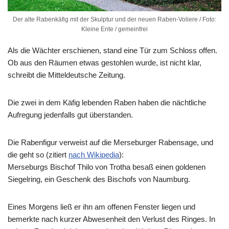
Der alte Rabenkäfig mit der Skulptur und der neuen Raben-Voliere / Foto:
Kleine Ente / gemeinfrei
Als die Wächter erschienen, stand eine Tür zum Schloss offen.
Ob aus den Räumen etwas gestohlen wurde, ist nicht klar,
schreibt die Mitteldeutsche Zeitung.
Die zwei in dem Käfig lebenden Raben haben die nächtliche
Aufregung jedenfalls gut überstanden.
Die Rabenfigur verweist auf die Merseburger Rabensage, und
die geht so (zitiert
nach Wikipedia
):
Merseburgs Bischof Thilo von Trotha besaß einen goldenen
Siegelring, ein Geschenk des Bischofs von Naumburg.
Eines Morgens ließ er ihn am offenen Fenster liegen und
bemerkte nach kurzer Abwesenheit den Verlust des Ringes. In