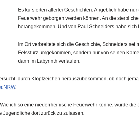
Es kursierten allerlei Geschichten. Angeblich habe nur
Feuerwehr geborgen werden können. An die sterblichen
herangekommen. Und von Paul Schneiders habe sich 
Im Ort verbreitete sich die Geschichte, Schneiders sei
Felssturz umgekommen, sondern nur von seinen Kamer
dann im Labyrinth verlaufen.
rsucht, durch Klopfzeichen herauszubekommen, ob noch jemand 
er.NRW
.
e. Wie ich so eine niederrheinische Feuerwehr kenne, würde di
e Jugendliche dort zurück zu zulassen.