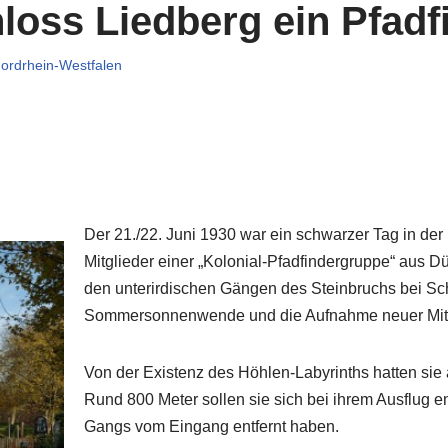
loss Liedberg ein Pfad
ordrhein-Westfalen
Der 21./22. Juni 1930 war ein schwarzer Tag in der
Mitglieder einer „Kolonial-Pfadfindergruppe“ aus Dü
den unterirdischen Gängen des Steinbruchs bei Sc
Sommersonnenwende und die Aufnahme neuer Mitg
Von der Existenz des Höhlen-Labyrinths hatten sie a
Rund 800 Meter sollen sie sich bei ihrem Ausflug e
Gangs vom Eingang entfernt haben.