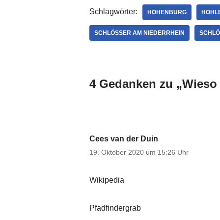
Schlagwörter:
HÖHENBURG
HÖHL
SCHLÖSSER AM NIEDERRHEIN
SCHLÖ
4 Gedanken zu „Wieso 
Cees van der Duin
19. Oktober 2020 um 15:26 Uhr
Wikipedia
Pfadfindergrab