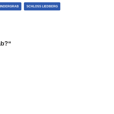
FINDERGRAB
SCHLOSS LIEDBERG
ab?“