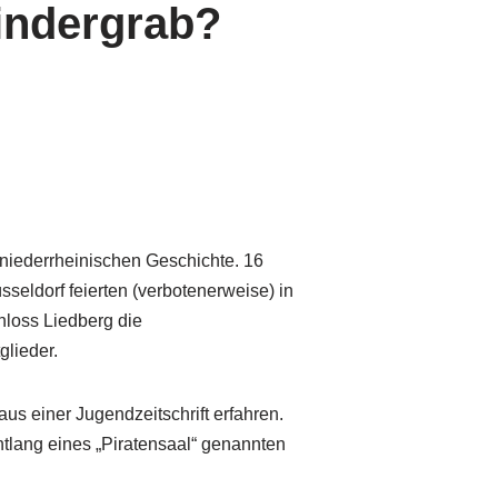
findergrab?
 niederrheinischen Geschichte. 16
sseldorf feierten (verbotenerweise) in
hloss Liedberg die
lieder.
us einer Jugendzeitschrift erfahren.
ntlang eines „Piratensaal“ genannten