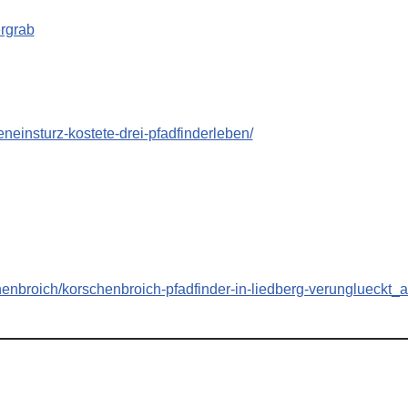
ergrab
eneinsturz-kostete-drei-pfadfinderleben/
schenbroich/korschenbroich-pfadfinder-in-liedberg-verunglueckt