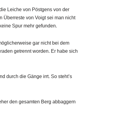
 die Leiche von Pöstgens von der
 Überreste von Voigt sei man nicht
keine Spur mehr gefunden.
 möglicherweise gar nicht bei dem
aden getrennt worden. Er habe sich
durch die Gänge irrt. So steht’s
e eher den gesamten Berg abbaggern