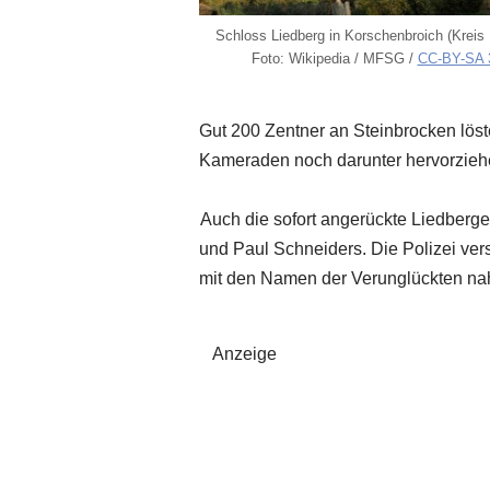
Schloss Liedberg in Korschenbroich (Kreis
Foto: Wikipedia / MFSG /
CC-BY-SA 
Gut 200 Zentner an Steinbrocken löst
Kameraden noch darunter hervorzieh
Auch die sofort angerückte Liedberger
und Paul Schneiders. Die Polizei ve
mit den Namen der Verunglückten nahe
Anzeige