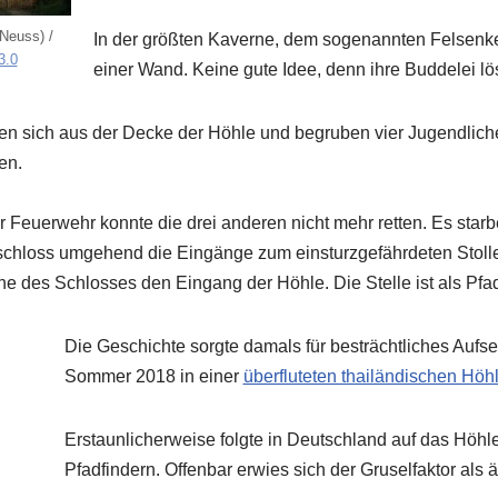
 Neuss) /
In der größten Kaverne, dem sogenannten Felsenkel
3.0
einer Wand. Keine gute Idee, denn ihre Buddelei lö
en sich aus der Decke der Höhle und begruben vier Jugendliche
en.
 Feuerwehr konnte die drei anderen nicht mehr retten. Es starb
rschloss umgehend die Eingänge zum einsturzgefährdeten Stoll
 des Schlosses den Eingang der Höhle. Die Stelle ist als Pfa
Die Geschichte sorgte damals für besträchtliches Aufse
Sommer 2018 in einer
überfluteten thailändischen Hö
Erstaunlicherweise folgte in Deutschland auf das Höhle
Pfadfindern. Offenbar erwies sich der Gruselfaktor als