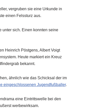
ler, vergruben sie eine Urkunde in
ste einen Felssturz aus.
 unter sich. Einen konnten seine
en Heinrich Pöstgens, Albert Voigt
ensystem. Heute markiert ein Kreuz
dfindergrab bekannt.
hen, ähnlich wie das Schicksal der im
hle eingeschlossenen Jugendfußballer
.
ndrama eine Eintrittswelle bei den
 äußerst werbewirksam.