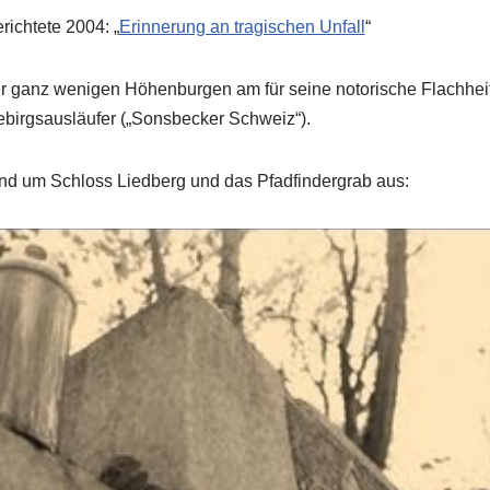
ichtete 2004: „
Erinnerung an tragischen Unfall
“
er ganz wenigen Höhenburgen am für seine notorische Flachheit
ebirgsausläufer („Sonsbecker Schweiz“).
und um Schloss Liedberg und das Pfadfindergrab aus: