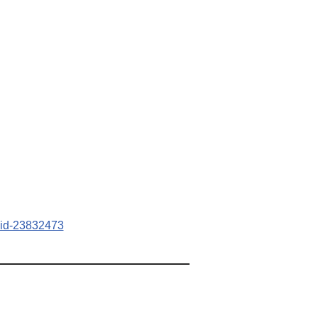
_aid-23832473