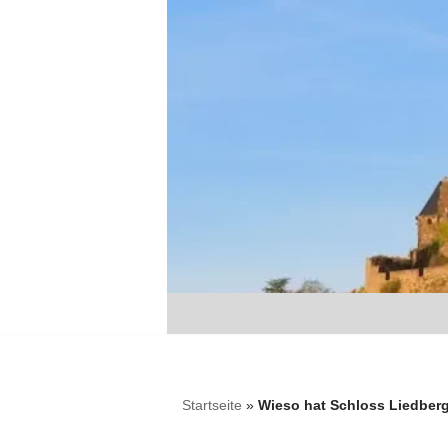
Zum
Inhalt
springen
Startseite
»
Wieso hat Schloss Liedberg