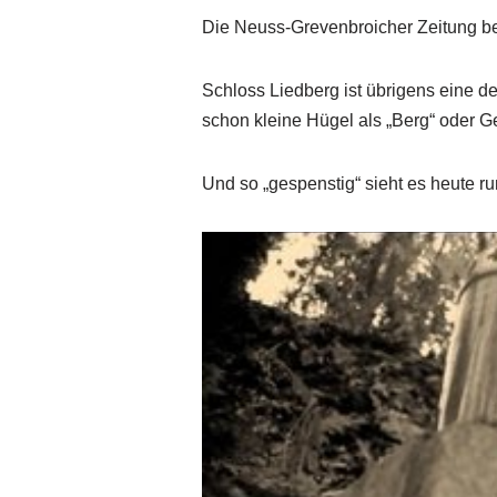
Die Neuss-Grevenbroicher Zeitung ber
Schloss Liedberg ist übrigens eine d
schon kleine Hügel als „Berg“ oder G
Und so „gespenstig“ sieht es heute r