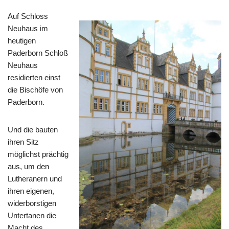
Auf Schloss
Neuhaus im
heutigen
Paderborn Schloß
Neuhaus
residierten einst
die Bischöfe von
Paderborn.
Und die bauten
ihren Sitz
möglichst prächtig
aus, um den
Lutheranern und
ihren eigenen,
widerborstigen
Untertanen die
Macht des