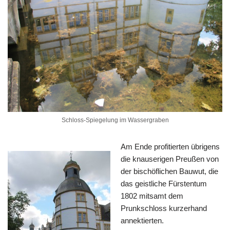
Schloss-Spiegelung im Wassergraben
Am Ende profitierten übrigens
die knauserigen Preußen von
der bischöflichen Bauwut, die
das geistliche Fürstentum
1802 mitsamt dem
Prunkschloss kurzerhand
annektierten.