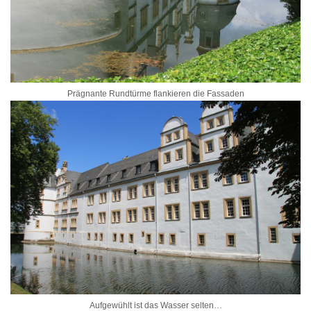
Prägnante Rundtürme flankieren die Fassaden
Aufgewühlt ist das Wasser selten…