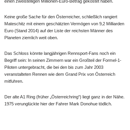
einen zweistelligen Millionen-Euro-Betrag gekostet haben.
Keine große Sache für den Österreicher, schließlich rangiert
Mateschitz mit einem geschätzten Vermögen von 9,2 Milliarden
Euro (Stand 2014) auf der Liste der reichsten Männer des
Planeten ziemlich weit oben.
Das Schloss könnte langjährigen Rennsport-Fans noch ein
Begriff sein: In seinen Zimmern war ein Großteil der Formel-1-
Piloten untergebracht, die bei den bis zum Jahr 2003
veranstalteten Rennen wie dem Grand Prix von Österreich
mitfuhren.
Der alte A1 Ring (früher „Österreichring“) liegt ganz in der Nähe.
1975 verunglückte hier der Fahrer Mark Donohue tödlich.