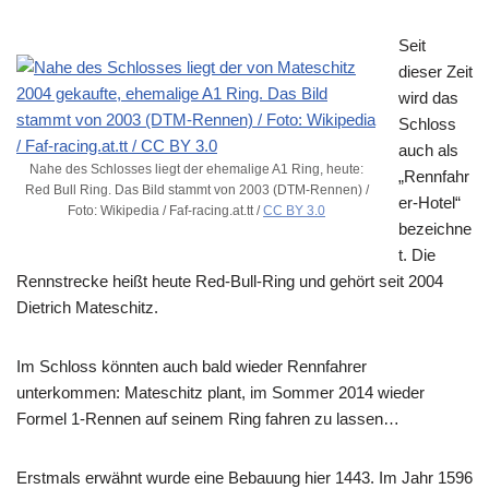
Seit
dieser Zeit
wird das
Schloss
auch als
Nahe des Schlosses liegt der ehemalige A1 Ring, heute:
„Rennfahr
Red Bull Ring. Das Bild stammt von 2003 (DTM-Rennen) /
er-Hotel“
Foto: Wikipedia / Faf-racing.at.tt /
CC BY 3.0
bezeichne
t. Die
Rennstrecke heißt heute Red-Bull-Ring und gehört seit 2004
Dietrich Mateschitz.
Im Schloss könnten auch bald wieder Rennfahrer
unterkommen: Mateschitz plant, im Sommer 2014 wieder
Formel 1-Rennen auf seinem Ring fahren zu lassen…
Erstmals erwähnt wurde eine Bebauung hier 1443. Im Jahr 1596