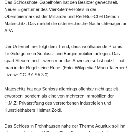
Das Schlosshotel Gabelhofen hat den Besitzer gewechselt.
Neuer Eigentümer des Vier-Sterne-Hotels in der
Obersteiermark ist der Milliardär und Red-Bull-Chef Dietrich
Mateschitz. Das meldet die österreichische Nachrichtenagentur
APA
Der Unternehmer folgt dem Trend, dass wohlhabende Promis
ihr Geld gerne in Schloss- und Burgimmobilien anlegen. Das
spart Steuern und – wenn man das Anwesen selbst nutzt – hat
man in der Regel seine Ruhe. (Foto: Wikipedia / Mario Taferner /
Lizenz: CC-BY-SA 3.0)
Mateschitz hat das Schloss allerdings offenbar nicht gezielt
erworben, sondern als eine von mehreren Immobilien der
H.M.Z. Privatstiftung des verstorbenen Industriellen und
Kunstliebhabers Helmut Zoidl.
Das Schloss in Frohnhausen nahe der Therme Aqualux soll ihn