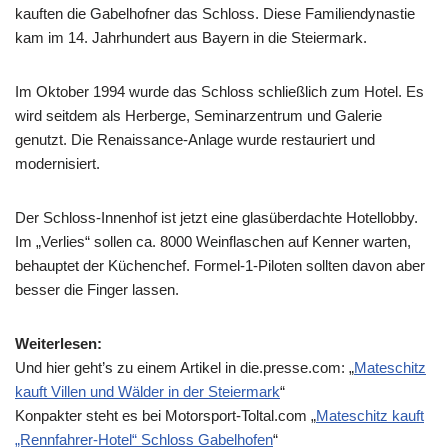
kauften die Gabelhofner das Schloss. Diese Familiendynastie
kam im 14. Jahrhundert aus Bayern in die Steiermark.
Im Oktober 1994 wurde das Schloss schließlich zum Hotel. Es
wird seitdem als Herberge, Seminarzentrum und Galerie
genutzt. Die Renaissance-Anlage wurde restauriert und
modernisiert.
Der Schloss-Innenhof ist jetzt eine glasüberdachte Hotellobby.
Im „Verlies“ sollen ca. 8000 Weinflaschen auf Kenner warten,
behauptet der Küchenchef. Formel-1-Piloten sollten davon aber
besser die Finger lassen.
Weiterlesen:
Und hier geht’s zu einem Artikel in die.presse.com: „
Mateschitz
kauft Villen und Wälder in der Steiermark
“
Konpakter steht es bei Motorsport-Toltal.com „
Mateschitz kauft
„Rennfahrer-Hotel“ Schloss Gabelhofen
“