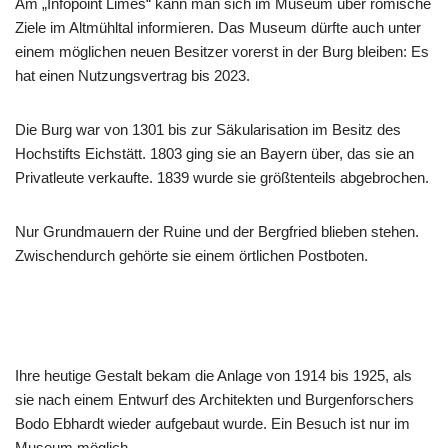
Am „Infopoint Limes“ kann man sich im Museum über römische
Ziele im Altmühltal informieren. Das Museum dürfte auch unter
einem möglichen neuen Besitzer vorerst in der Burg bleiben: Es
hat einen Nutzungsvertrag bis 2023.
Die Burg war von 1301 bis zur Säkularisation im Besitz des
Hochstifts Eichstätt. 1803 ging sie an Bayern über, das sie an
Privatleute verkaufte. 1839 wurde sie größtenteils abgebrochen.
Nur Grundmauern der Ruine und der Bergfried blieben stehen.
Zwischendurch gehörte sie einem örtlichen Postboten.
Ihre heutige Gestalt bekam die Anlage von 1914 bis 1925, als
sie nach einem Entwurf des Architekten und Burgenforschers
Bodo Ebhardt wieder aufgebaut wurde. Ein Besuch ist nur im
Museum möglich.