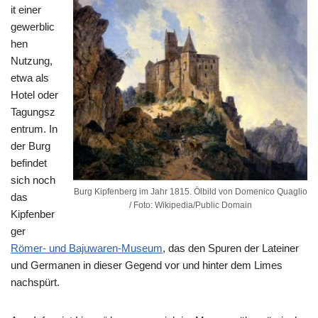
it einer
gewerblic
hen
Nutzung,
etwa als
Hotel oder
Tagungsz
entrum. In
der Burg
befindet
sich noch
Burg Kipfenberg im Jahr 1815. Ölbild von Domenico Quaglio
das
/ Foto: Wikipedia/Public Domain
Kipfenber
ger
Römer- und Bajuwaren-Museum
, das den Spuren der Lateiner
und Germanen in dieser Gegend vor und hinter dem Limes
nachspürt.