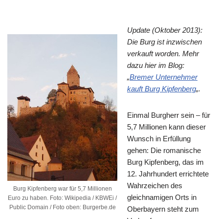
Update (Oktober 2013):
Die Burg ist inzwischen
verkauft worden. Mehr
dazu hier im Blog:
„
Bremer Unternehmer
kauft Burg Kipfenberg
„.
Einmal Burgherr sein – für
5,7 Millionen kann dieser
Wunsch in Erfüllung
gehen: Die romanische
Burg Kipfenberg, das im
12. Jahrhundert errichtete
Wahrzeichen des
Burg Kipfenberg war für 5,7 Millionen
gleichnamigen Orts in
Euro zu haben. Foto: Wikipedia / KBWEi /
Public Domain / Foto oben: Burgerbe.de
Oberbayern steht zum